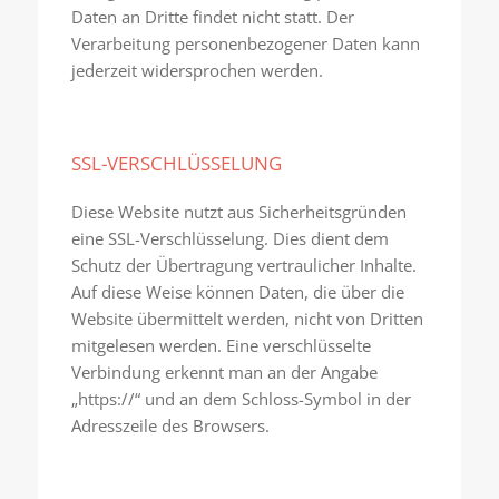
Daten an Dritte findet nicht statt. Der
Verarbeitung personenbezogener Daten kann
jederzeit widersprochen werden.
SSL-VERSCHLÜSSELUNG
Diese Website nutzt aus Sicherheitsgründen
eine SSL-Verschlüsselung. Dies dient dem
Schutz der Übertragung vertraulicher Inhalte.
Auf diese Weise können Daten, die über die
Website übermittelt werden, nicht von Dritten
mitgelesen werden. Eine verschlüsselte
Verbindung erkennt man an der Angabe
„https://“ und an dem Schloss-Symbol in der
Adresszeile des Browsers.