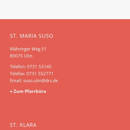
ST. MARIA SUSO
Mähringer Weg 51
89075 Ulm
Telefon: 0731 53145
Telefax: 0731 552771
Email:
suso.ulm@drs.de
» Zum Pfarrbüro
ST. KLARA