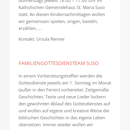
donnerstags jeweils 16.00 – 17.00 Uhr im
Katholischen Gemeindehaus St. Maria Suso
statt. An diesen Kindernachmittagen wollen
wir gemeinsam spielen, singen, basteln,
erzählen, …
Kontakt: Ursula Renner
FAMILIENGOTTESDIENSTEAM SUSO
In einem Vorbereitungstreffen werden die
Gottesdienste jeweils am 1. Sonntag im Monat
(außer in den Ferien) vorbereitet. Zeitgemäße
Geschichten, Texte und neue Lieder lockern
den gewohnten Ablauf des Gottesdienstes auf
und wollen auf eigene und kreative Weise die
biblischen Geschichten in das eigene Leben
übersetzen. Immer wieder wollen wir