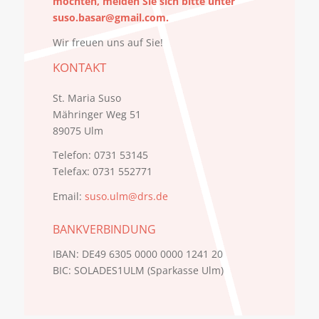
möchten, melden Sie sich bitte unter
suso.basar@gmail.com
.
Wir freuen uns auf Sie!
KONTAKT
St. Maria Suso
Mähringer Weg 51
89075 Ulm
Telefon: 0731 53145
Telefax: 0731 552771
Email:
suso.ulm@drs.de
BANKVERBINDUNG
IBAN: DE49 6305 0000 0000 1241 20
BIC: SOLADES1ULM (Sparkasse Ulm)